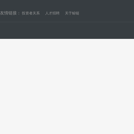
友情链接：
投资者关系
人才招聘
关于鲸链