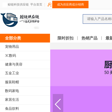
鲸链科技供应链
平台首页
成为供应商或分销商
全部分类
限时折扣
热销产品
最
宠物用品
3C数码
健康与美容
五金工业
服装鞋帽
数码家电
家居生活
食品饮料