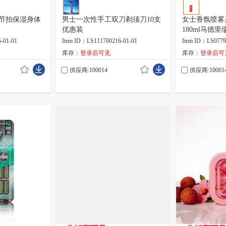
节拍保湿身体
男士一次性手工双刀剃须刀10支
女士香氛喷雾
优惠装
180ml马德
-01-01
Item ID：LS111700216-01-01
Item ID：LS0779
库存：
登录后可见
库存：
登录后可
供应商:100014
供应商:10001