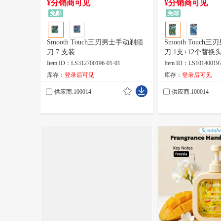
¥分销商可见
¥分销商可见
免邮
免邮
‎Smooth Touch三刃男士手动剃须
Smooth Touc
刀 7 支装
刀 1支+12个替换
Item ID：LS312700196-01-01
Item ID：LS101400197
库存：
登录后可见
库存：
登录后可见
供应商:100014
供应商:100014