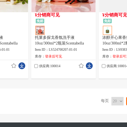
¥分销商可见
¥分销商可
免邮
免邮
液
托莱多探戈香氛洗手液
浓醇开心果香
centabella
10oz/300ml*2瓶装Scentabella
10oz/300ml*2
-01-01
Item ID：LS524700207-01-01
Item ID：LS9383
库存：
登录后可见
库存：
登录后可
供应商:100014
供应商:10001
每页