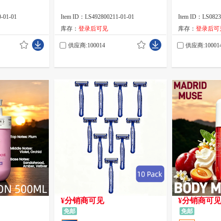
-01-01
Item ID：LS492800211-01-01
Item ID：LS0823
库存：
登录后可见
库存：
登录后可
供应商:100014
供应商:10001
¥分销商可见
¥分销商可
免邮
免邮