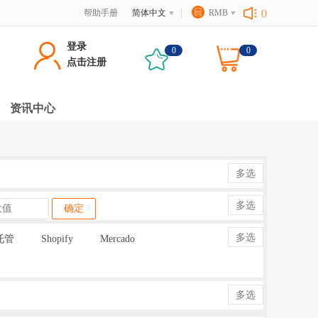
帮助手册
简体中文
RMB
()
登录
0
0
点击注册
资讯中心
多选
多选
确定
多选
托管
Shopify
Mercado
多选