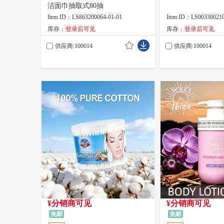
洁面巾抽取式80抽
Item ID：LS863200064-01-01
Item ID：LS003300210
库存：
登录后可见
库存：
登录后可见
供应商:100014
供应商:100014
¥分销商可见
¥分销商可见
免邮
免邮