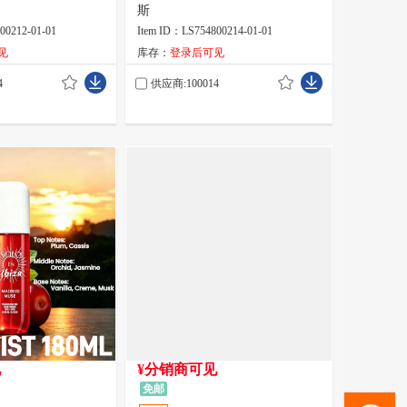
斯
00212-01-01
Item ID：LS754800214-01-01
见
库存：
登录后可见
4
供应商:100014
见
¥分销商可见
免邮