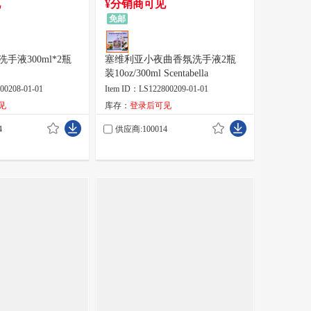
见
¥分销商可见
免邮
手液300ml*2瓶
塞维利亚小夜曲香氛洗手液2瓶
装10oz/300ml Scentabella
00208-01-01
Item ID：LS122800209-01-01
见
库存：
登录后可见
4
供应商:100014