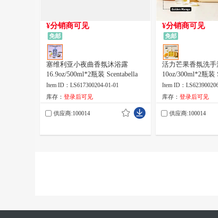
¥分销商可见
¥分销商可见
免邮
免邮
塞维利亚小夜曲香氛沐浴露
活力芒果香氛洗手
16.9oz/500ml*2瓶装 Scentabella
10oz/300ml*2瓶装 S
Item ID：LS617300204-01-01
Item ID：LS623900206
库存：
登录后可见
库存：
登录后可见
供应商:100014
供应商:100014