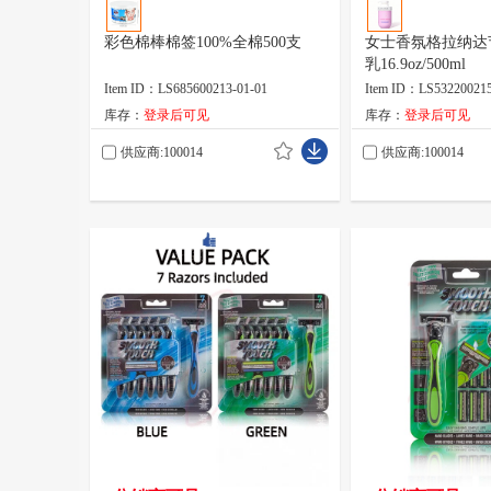
彩色棉棒棉签100%全棉500支
女士香氛格拉纳达
乳16.9oz/500ml
Item ID：LS685600213-01-01
Item ID：LS532200215
库存：
登录后可见
库存：
登录后可见
供应商:100014
供应商:100014