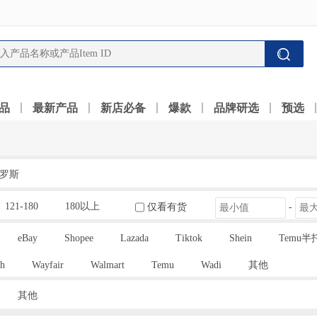
品
最新产品
新店必备
爆款
品牌研选
预选
罗斯
121-180
180以上
仅看有货
-
eBay
Shopee
Lazada
Tiktok
Shein
Temu半
h
Wayfair
Walmart
Temu
Wadi
其他
其他