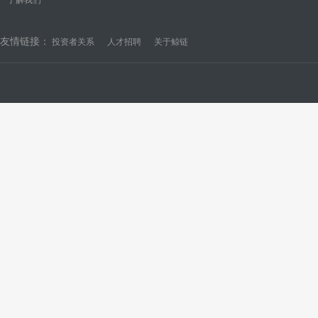
友情链接：
投资者关系
人才招聘
关于鲸链