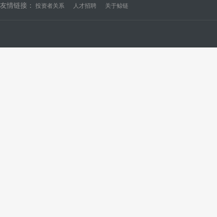
友情链接：
投资者关系
人才招聘
关于鲸链