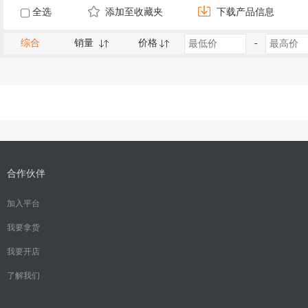
全选
添加至收藏夹
下载产品信息
综合
销量
价格
-
合作伙伴
加入平台
我要拿货
我要开店
了解我们