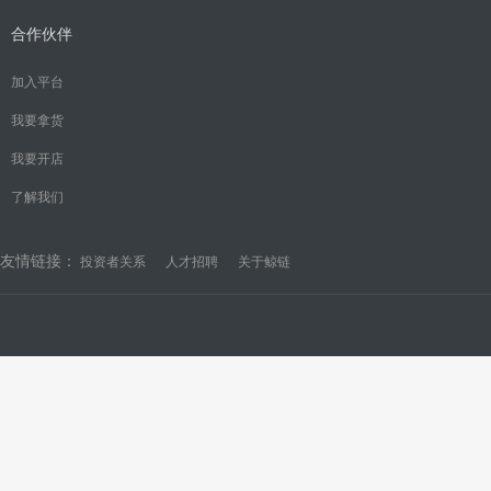
合作伙伴
加入平台
我要拿货
我要开店
了解我们
友情链接：
投资者关系
人才招聘
关于鲸链