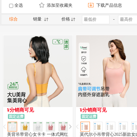
全选
添加至收藏夹
下载产品信息
综合
销量
价格
-
¥分销商可见
¥分销商可见
固定运费
固定运费
美背吊带背心女卡卡 一体式网红
莫代尔小吊带背心2025新款女