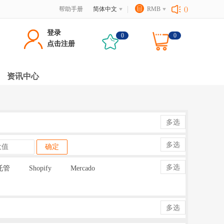
帮助手册
简体中文
RMB
()
登录
0
0
点击注册
资讯中心
多选
多选
确定
多选
托管
Shopify
Mercado
多选