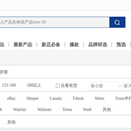
品
最新产品
新店必备
爆款
品牌研选
预选
罗斯
121-180
180以上
仅看有货
-
eBay
Shopee
Lazada
Tiktok
Shein
Temu半
h
Wayfair
Walmart
Temu
Wadi
其他
其他