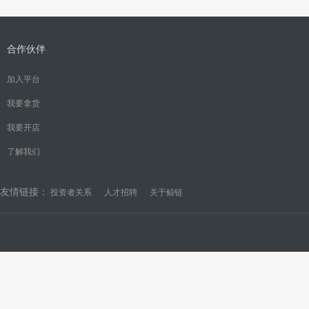
合作伙伴
加入平台
我要拿货
我要开店
了解我们
友情链接：
投资者关系
人才招聘
关于鲸链