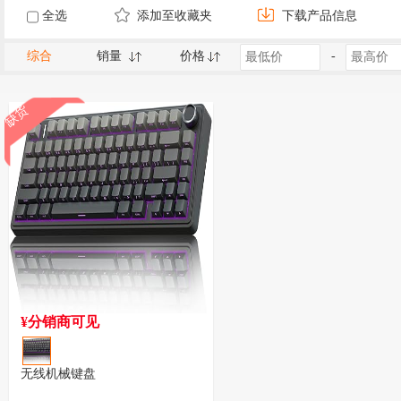
全选
添加至收藏夹
下载产品信息
综合
销量
价格
-
缺货
¥分销商可见
无线机械键盘