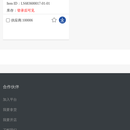
Item ID：LS683600017-01-01
库存：
登录后可见
供应商:100006
合作伙伴
加入平台
我要拿货
我要开店
了解我们