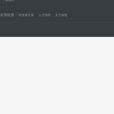
友情链接：
投资者关系
人才招聘
关于鲸链