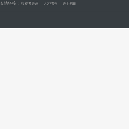
友情链接：
投资者关系
人才招聘
关于鲸链