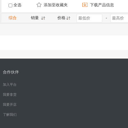
全选
添加至收藏夹
下载产品信息
综合
销量
价格
-
合作伙伴
加入平台
我要拿货
我要开店
了解我们