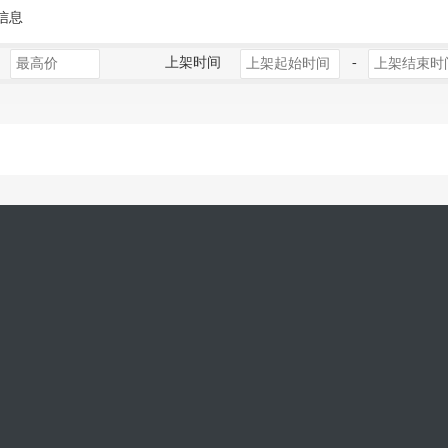
信息
上架时间
-