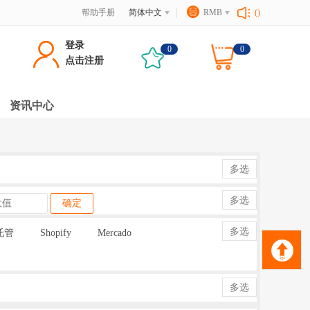
帮助手册
简体中文
RMB
()
登录
0
0
点击注册
资讯中心
多选
多选
确定
多选
托管
Shopify
Mercado
多选