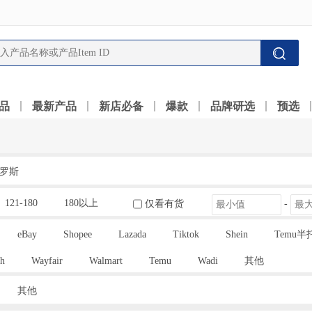
品
最新产品
新店必备
爆款
品牌研选
预选
罗斯
121-180
180以上
仅看有货
-
eBay
Shopee
Lazada
Tiktok
Shein
Temu半
h
Wayfair
Walmart
Temu
Wadi
其他
其他