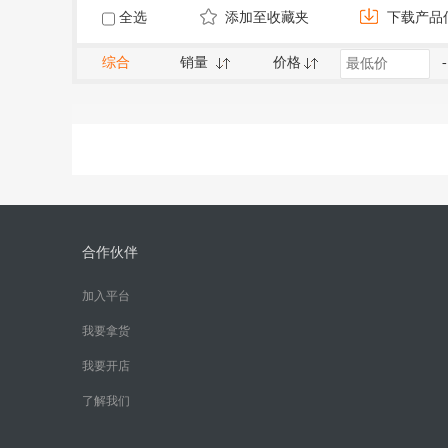
全选
添加至收藏夹
下载产品
综合
销量
价格
-
合作伙伴
加入平台
我要拿货
我要开店
了解我们