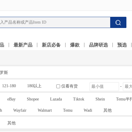
品
最新产品
新店必备
爆款
品牌研选
预选
罗斯
121-180
180以上
仅看有货
-
eBay
Shopee
Lazada
Tiktok
Shein
Temu半
h
Wayfair
Walmart
Temu
Wadi
其他
其他