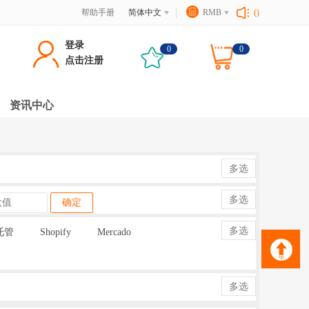
帮助手册
简体中文
RMB
()
登录
0
0
点击注册
资讯中心
多选
多选
确定
多选
托管
Shopify
Mercado
多选