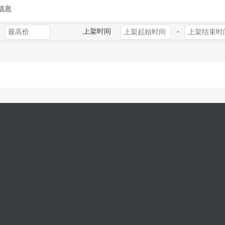
信息
上架时间
-