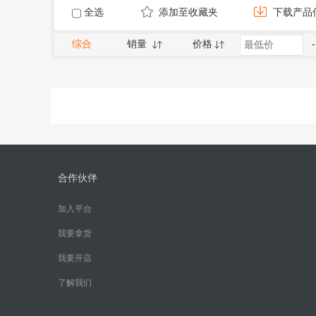
全选
添加至收藏夹
下载产品
综合
销量
价格
-
合作伙伴
加入平台
我要拿货
我要开店
了解我们