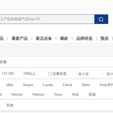
品
最新产品
新店必备
爆款
品牌研选
预选
罗斯
121-180
180以上
仅看有货
-
eBay
Shopee
Lazada
Tiktok
Shein
Temu半
h
Wayfair
Walmart
Temu
Wadi
其他
其他