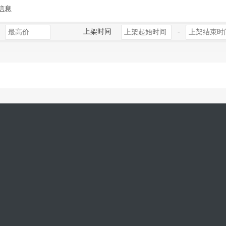
信息
上架时间
-