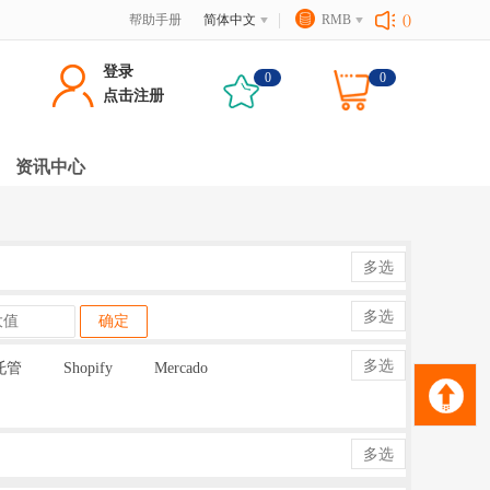
帮助手册
简体中文
RMB
()
登录
0
0
点击注册
资讯中心
多选
多选
确定
多选
托管
Shopify
Mercado
多选