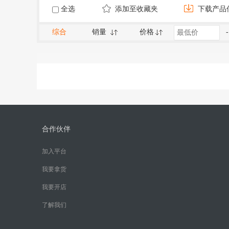
全选
添加至收藏夹
下载产品
综合
销量
价格
-
合作伙伴
加入平台
我要拿货
我要开店
了解我们