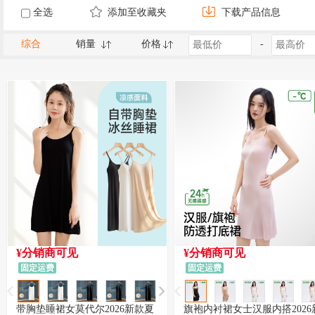
全选
添加至收藏夹
下载产品信息
综合
销量
价格
-
¥分销商可见
¥分销商可见
固定运费
固定运费
带胸垫睡裙女莫代尔2026新款夏
旗袍内衬裙女士汉服内搭2026