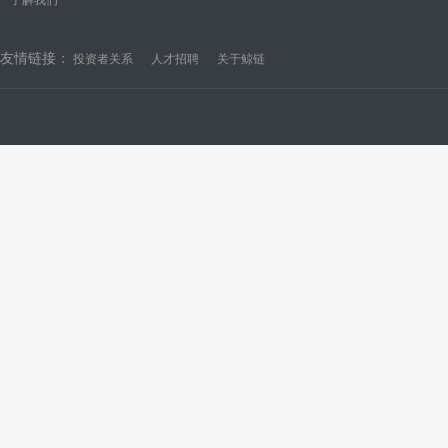
友情链接：
投资者关系
人才招聘
关于鲸链