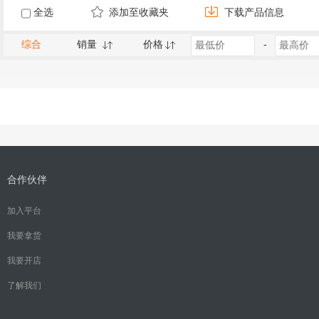
全选
添加至收藏夹
下载产品信息
综合
销量
价格
-
合作伙伴
加入平台
我要拿货
我要开店
了解我们