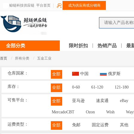
鲸链科技供应链
平台首页
成为供应商或分销商
全部分类
限时折扣
热销产品
最
/
/
首页
所有分类
五金工业
仓库国家：
中国
俄罗斯
全部
库存：
0-60
61-120
121-180
全部
可售平台：
亚马逊
速卖通
eBay
全部
MercadoCBT
Ozon
Wish
Wayf
运费类型：
免邮
固定运费
其他
全部