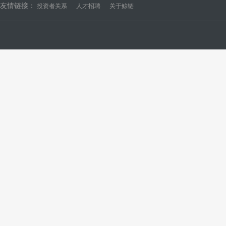
友情链接：
投资者关系
人才招聘
关于鲸链